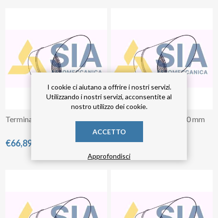
I cookie ci aiutano a offrire i nostri servizi.
Utilizzando i nostri servizi, acconsentite al
nostro utilizzo dei cookie.
Terminale diametro 450 mm
Terminale diametro 500 mm
ACCETTO
€66,89 IVA inclusa
€78,82 IVA inclusa
Approfondisci