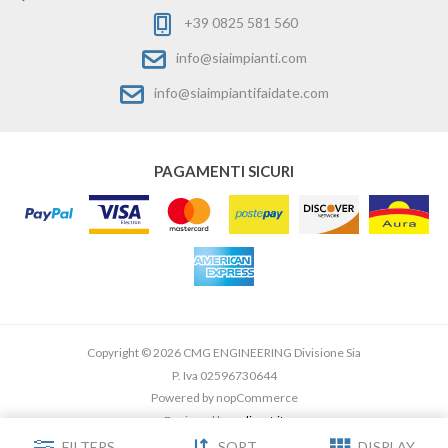
+39 0825 581 560
info@siaimpianti.com
info@siaimpiantifaidate.com
PAGAMENTI SICURI
Copyright © 2026 CMG ENGINEERING Divisione Sia
P. Iva 02596730644
Powered by
nopCommerce
Designed by
e-direct.it
FILTERS
SORT
DISPLAY