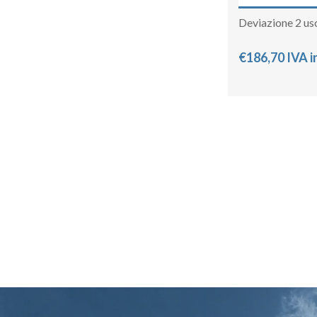
Deviazione 2 us
€186,70 IVA i