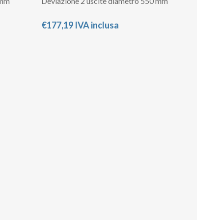
 mm
Deviazione 2 uscite diametro 550 mm
€177,19 IVA inclusa