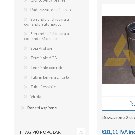
Giunto Antivibrante
Raddrizzatore di flusso
Serrande di chiusura a
comando automatico
Serrande di chiusura a
comando Manuale
Spia Prelievi
Terminale ACA
Terminale con rete
Tubi in lamiera zincata
Tubo flessibile
Virole
Banchi aspiranti
Deviazione 2 us
€81,11 IVA in
I TAG PIÙ POPOLARI