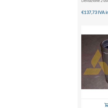
Deviazione 2 us
€137,73 IVA i