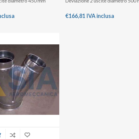
cite diametro 450 mm
Deviazione 2 uscite diametro 500
nclusa
€166,81 IVA inclusa