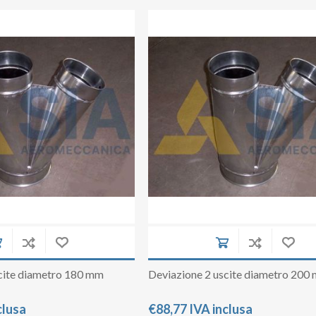
cite diametro 180 mm
Deviazione 2 uscite diametro 200
clusa
€88,77 IVA inclusa