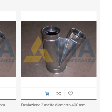
 mm
Deviazione 2 uscite diametro 400 mm