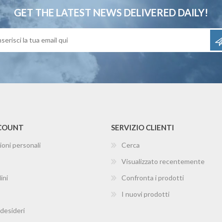
GET THE LATEST NEWS
DELIVERED DAILY!
CCOUNT
SERVIZIO CLIENTI
ioni personali
Cerca
Visualizzato recentemente
ini
Confronta i prodotti
I nuovi prodotti
 desideri