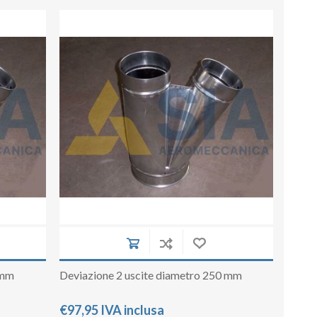
 mm
Deviazione 2 uscite diametro 250 mm
€97,95 IVA inclusa