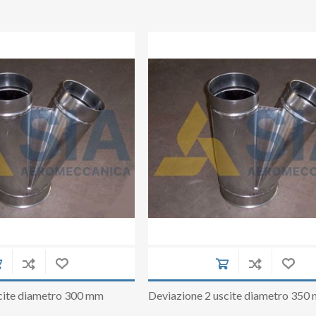
cite diametro 300 mm
Deviazione 2 uscite diametro 350