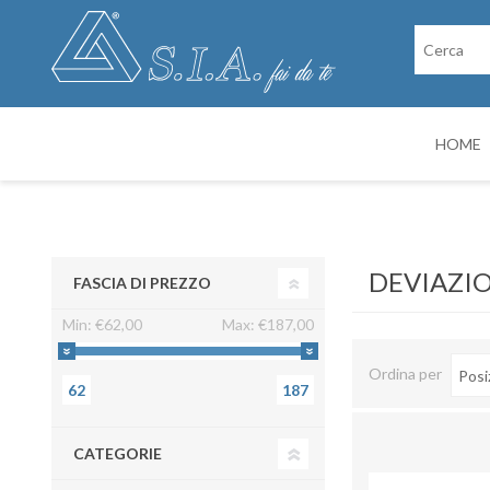
HOME
RICAMBI
CABINE DI VER
DEVIAZIO
FASCIA DI PREZZO
Min:
€62,00
Max:
€187,00
Ordina per
62
187
CATEGORIE