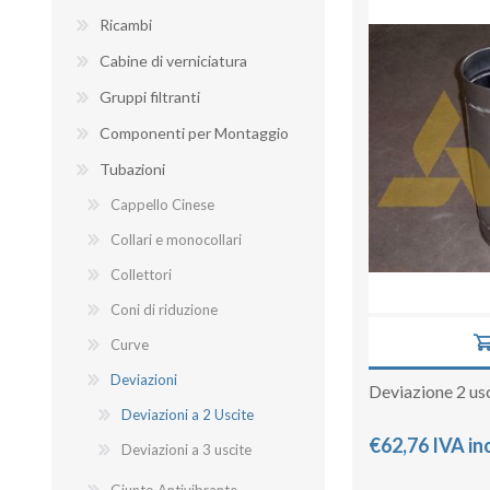
Ricambi
Cabine di verniciatura
Gruppi filtranti
BANCHI ASPIRANTI
Componenti per Montaggio
Tubazioni
Cappello Cinese
Collari e monocollari
Collettori
Coni di riduzione
Curve
Deviazioni
Deviazione 2 us
Deviazioni a 2 Uscite
€62,76 IVA in
Deviazioni a 3 uscite