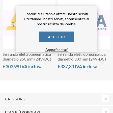
I cookie ci aiutano a offrire i nostri servizi.
Utilizzando i nostri servizi, acconsentite al
nostro utilizzo dei cookie.
ACCETTO
Approfondisci
Serranda elettropneumatica
Serranda elettropneumatica
diametro 250 mm (24V-DC)
diametro 300 mm (24V-DC)
€303,99 IVA inclusa
€337,30 IVA inclusa
CATEGORIE
I TAG PIÙ POPOLARI