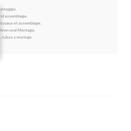
montaggio.
 and assemblage.
, tuyaux et assemblage.
Rohren und Montage.
, tubos y montaje.