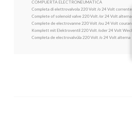
COMPUERTA ELECTRONEUMATICA
Completa di elettrovalvola 220 Volt /o 24 Volt corrente 
Complete of solenoid valve 220 Volt /or 24 Volt alterna
Complete de electrovanne 220 Volt /ou 24 Volt courant
Komplett mit Elektroventil 220 Volt /oder 24 Volt We
Completa de electrovalvúla 220 Volt /o 24 Volt alterna