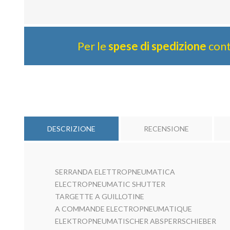
Per le
spese di spedizione
cont
DESCRIZIONE
RECENSIONE
SERRANDA ELETTROPNEUMATICA
ELECTROPNEUMATIC SHUTTER
TARGETTE A GUILLOTINE
A COMMANDE ELECTROPNEUMATIQUE
ELEKTROPNEUMATISCHER ABSPERRSCHIEBER