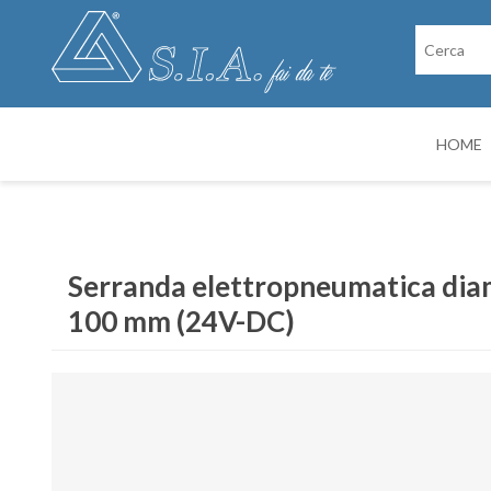
HOME
RICAMBI
CABINE DI VER
Serranda elettropneumatica dia
100 mm (24V-DC)