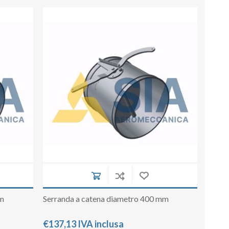
mm
Serranda a catena diametro 400 mm
€137,13 IVA inclusa