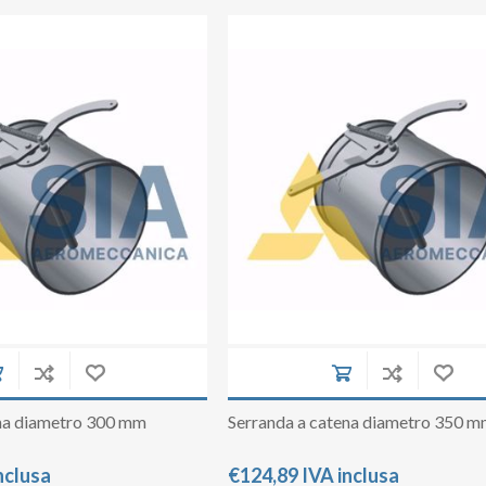
ena diametro 300 mm
Serranda a catena diametro 350 
nclusa
€124,89 IVA inclusa