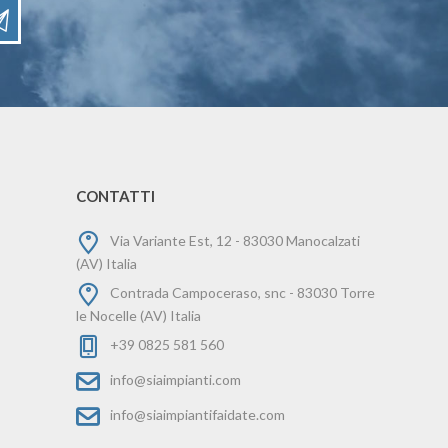
CONTATTI
Via Variante Est, 12 - 83030 Manocalzati
(AV) Italia
Contrada Campoceraso, snc - 83030 Torre
le Nocelle (AV) Italia
+39 0825 581 560
info@siaimpianti.com
info@siaimpiantifaidate.com