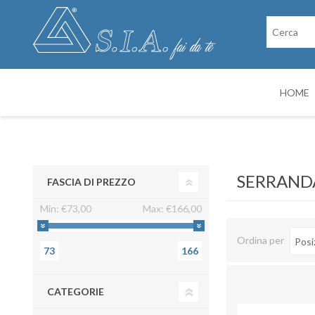
HOME
RICAMBI
CABINE DI VER
SERRAND
FASCIA DI PREZZO
Min:
€73,00
Max:
€166,00
Ordina per
73
166
CATEGORIE