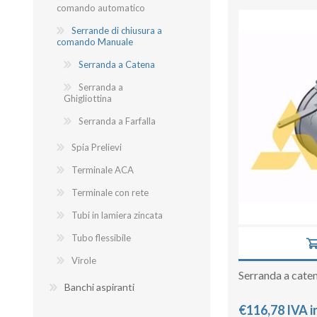
comando automatico
Serrande di chiusura a
comando Manuale
Serranda a Catena
Serranda a
Ghigliottina
Serranda a Farfalla
Spia Prelievi
Terminale ACA
Terminale con rete
Tubi in lamiera zincata
Tubo flessibile
Virole
Serranda a cat
Banchi aspiranti
€116,78 IVA i