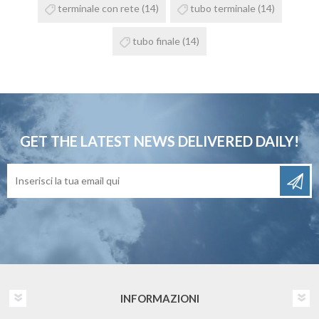
terminale con rete
(14)
tubo terminale
(14)
tubo finale
(14)
GET THE LATEST NEWS
DELIVERED DAILY!
INFORMAZIONI