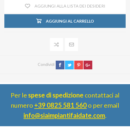
AGGIUNGI ALLA LISTA DEI DESIDERI
AGGIUNGI AL CARRELLO
Condividi
Per le
spese di spedizione
contattaci al
numero
+39 0825 581 560
o per email
info@siaimpiantifaidate.com
.