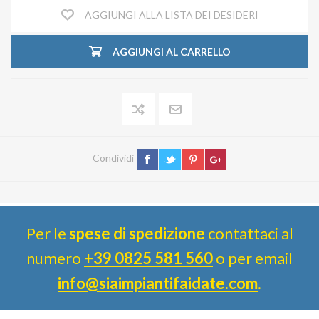
AGGIUNGI ALLA LISTA DEI DESIDERI
AGGIUNGI AL CARRELLO
Condividi
Per le
spese di spedizione
contattaci al
numero
+39 0825 581 560
o per email
info@siaimpiantifaidate.com
.