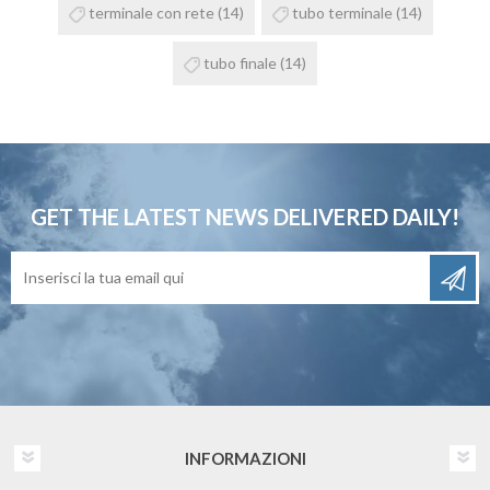
terminale con rete
(14)
tubo terminale
(14)
tubo finale
(14)
GET THE LATEST NEWS
DELIVERED DAILY!
INFORMAZIONI