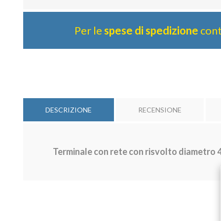
Per le
spese di spedizione
cont
DESCRIZIONE
RECENSIONE
Terminale con rete con risvolto diametro 