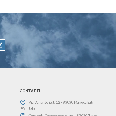
CONTATTI
Via Variante Est, 12 - 83030 Manocalzati
(AV) Italia
Contrada Campoceraso, snc - 83030 Torre