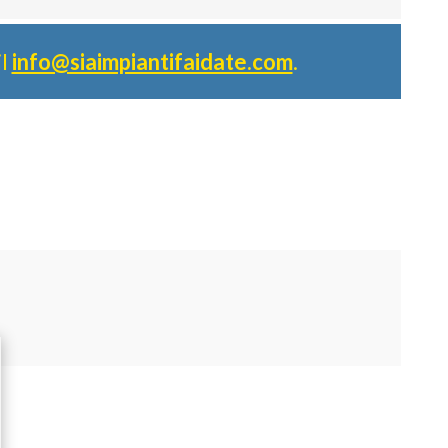
il
info@siaimpiantifaidate.com
.