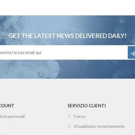
GET THE LATEST NEWS
DELIVERED DAILY!
CCOUNT
SERVIZIO CLIENTI
ioni personali
Cerca
Visualizzato recentemente