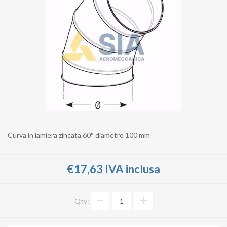
Curva in lamiera zincata 60° diametro 100 mm
€17,63 IVA inclusa
Qty: