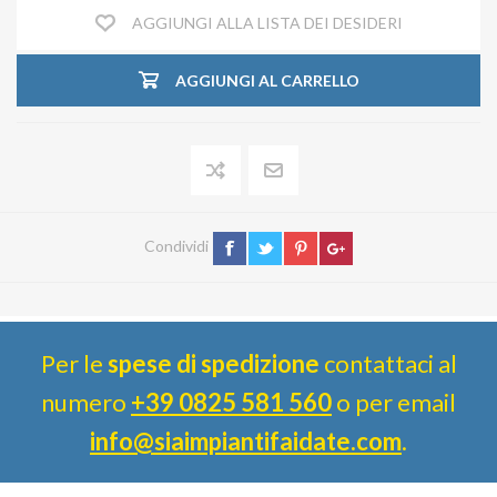
AGGIUNGI ALLA LISTA DEI DESIDERI
AGGIUNGI AL CARRELLO
Condividi
Per le
spese di spedizione
contattaci al
numero
+39 0825 581 560
o per email
info@siaimpiantifaidate.com
.