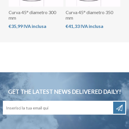
Curva 45° diametro 300
Curva 45° diametro 350
mm
mm
€35,99 IVA inclusa
€41,33 IVA inclusa
GET THE LATEST NEWS
DELIVERED DAILY!