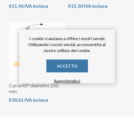
€11,96 IVA inclusa
€15,30 IVA inclusa
I cookie ci aiutano a offrire i nostri servizi.
Utilizzando i nostri servizi, acconsentite al
nostro utilizzo dei cookie.
ACCETTO
Approfondisci
Curva 45° diametro 250
mm
€30,61 IVA inclusa