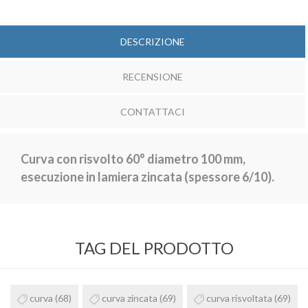
DESCRIZIONE
RECENSIONE
CONTATTACI
Curva con risvolto 60° diametro 100 mm,
esecuzione in lamiera zincata (spessore 6/10).
TAG DEL PRODOTTO
curva
(68)
curva zincata
(69)
curva risvoltata
(69)