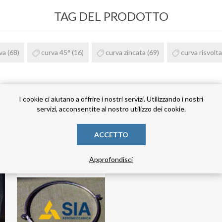
TAG DEL PRODOTTO
va
(68)
curva 45°
(16)
curva zincata
(69)
curva risvolt
I cookie ci aiutano a offrire i nostri servizi. Utilizzando i nostri
servizi, acconsentite al nostro utilizzo dei cookie.
HANNO ACQUISTATO ANCHE
ACCETTO
Approfondisci