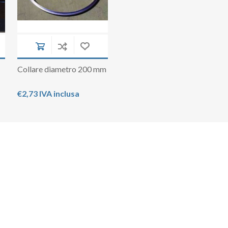
Collare diametro 200 mm
€2,73 IVA inclusa