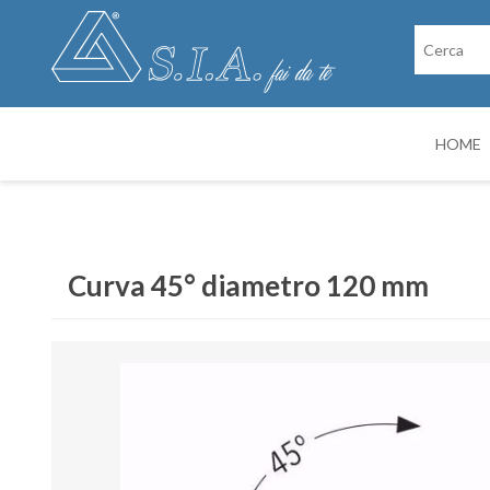
HOME
RICAMBI
CABINE DI VER
Curva 45° diametro 120 mm