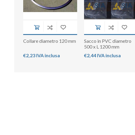
Collare diametro 120 mm
Sacco in PVC diametro
500 x L 1200 mm
€2,23 IVA inclusa
€2,44 IVA inclusa