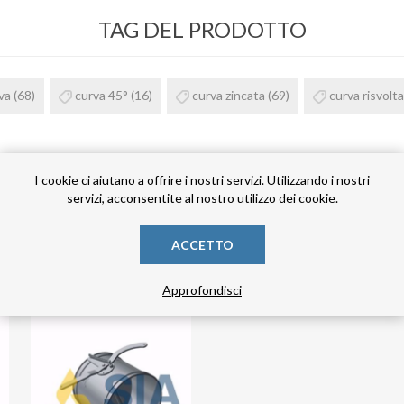
TAG DEL PRODOTTO
va
(68)
curva 45°
(16)
curva zincata
(69)
curva risvolt
I cookie ci aiutano a offrire i nostri servizi. Utilizzando i nostri
servizi, acconsentite al nostro utilizzo dei cookie.
HANNO ACQUISTATO ANCHE
ACCETTO
Approfondisci