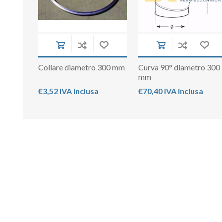
Collare diametro 300 mm
Curva 90° diametro 300
mm
€3,52 IVA inclusa
€70,40 IVA inclusa