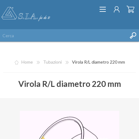
Home
Tubazioni
Virola R/L diametro 220 mm
Virola R/L diametro 220 mm
REGISTRATI
ACCESSO
LISTA DEI DESIDERI