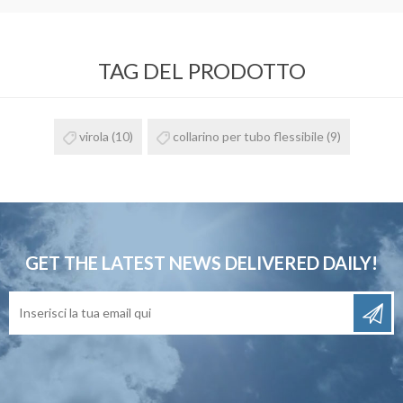
TAG DEL PRODOTTO
virola
(10)
collarino per tubo flessibile
(9)
GET THE LATEST NEWS
DELIVERED DAILY!