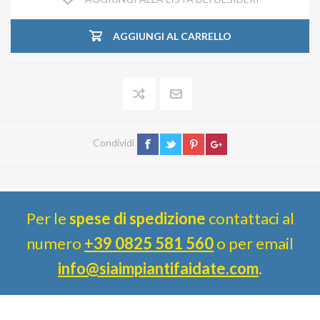
AGGIUNGI AL CARRELLO
Condividi
Per le
spese di spedizione
contattaci al
numero
+39 0825 581 560
o per email
info@siaimpiantifaidate.com
.