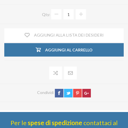
Qty:
AGGIUNGI ALLA LISTA DEI DESIDERI
AGGIUNGI AL CARRELLO
Condividi
Per le
spese di spedizione
contattaci al