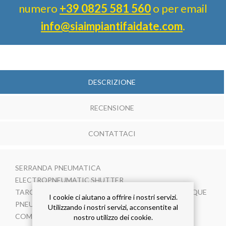
numero
+39 0825 581 560
o per email
info@siaimpiantifaidate.com
.
DESCRIZIONE
RECENSIONE
CONTATTACI
SERRANDA PNEUMATICA
ELECTROPNEUMATIC SHUTTER
TARGETTE A GUILLOTINE A COMMANDE PNEUMATIQUE
I cookie ci aiutano a offrire i nostri servizi.
PNEUMATISCHER ABSPERRSCHIEBER
Utilizzando i nostri servizi, acconsentite al
COMPUERTA PNEUMATICA
nostro utilizzo dei cookie.