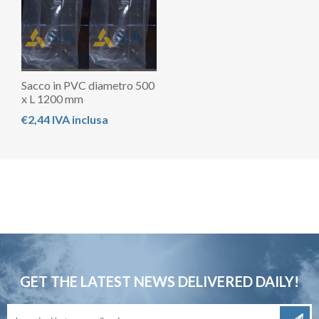
Sacco in PVC diametro 500
x L 1200 mm
€2,44 IVA inclusa
GET THE LATEST NEWS
DELIVERED DAILY!