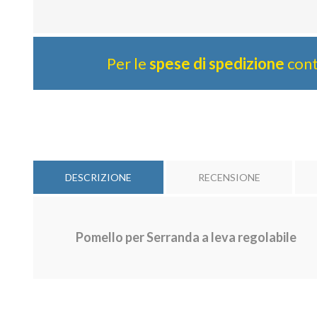
Per le
spese di spedizione
cont
DESCRIZIONE
RECENSIONE
Pomello per Serranda a leva regolabile