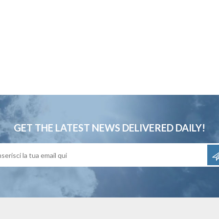
GET THE LATEST NEWS
DELIVERED DAILY!