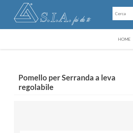
HOME
RICAMBI
CABINE DI VER
Pomello per Serranda a leva
regolabile