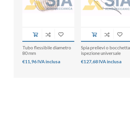
Tubo flessibile diametro
Spia prelievi o bocchett
80 mm
ispezione universale
€11,96 IVA inclusa
€127,68 IVA inclusa