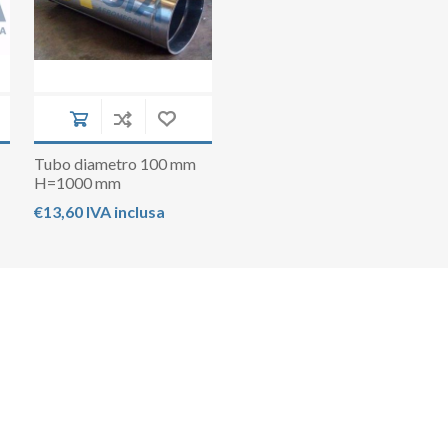
a
Tubo diametro 100 mm
H=1000 mm
€13,60 IVA inclusa