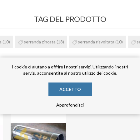
TAG DEL PRODOTTO
a
(10)
serranda zincata
(18)
serranda risvoltata
(10)
s
I cookie ci aiutano a offrire i nostri servizi. Utilizzando i nostri
servizi, acconsentite al nostro utilizzo dei cookie.
HANNO ACQUISTATO ANCHE
ACCETTO
Approfondisci