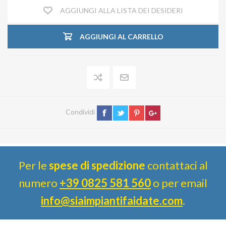
AGGIUNGI ALLA LISTA DEI DESIDERI
AGGIUNGI AL CARRELLO
Condividi
Per le
spese di spedizione
contattaci al
numero
+39 0825 581 560
o per email
info@siaimpiantifaidate.com
.