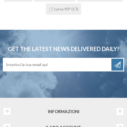
curva 90°
(17)
GET THE LATEST NEWS
DELIVERED DAILY!
INFORMAZIONI