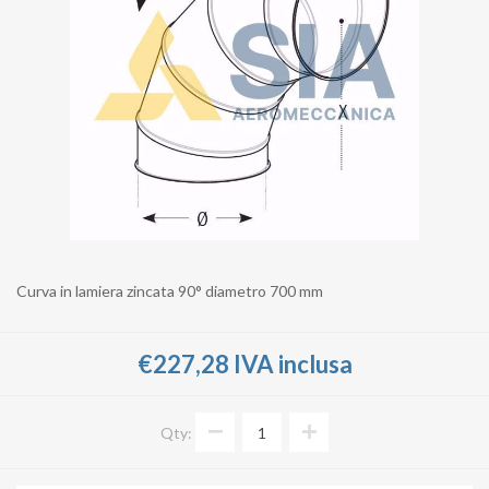
Curva in lamiera zincata 90° diametro 700 mm
€227,28 IVA inclusa
Qty: