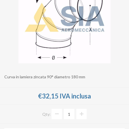
Curva in lamiera zincata 90° diametro 180 mm
€32,15 IVA inclusa
Qty: