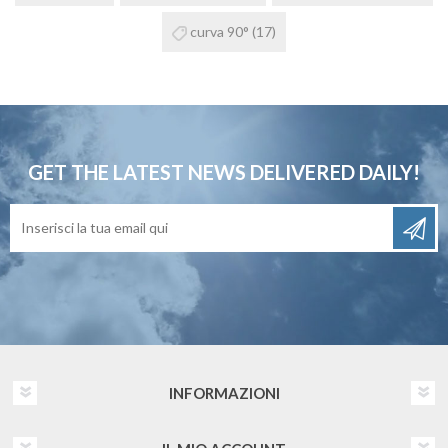
curva 90°
(17)
GET THE LATEST NEWS
DELIVERED DAILY!
INFORMAZIONI