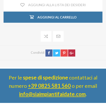
AGGIUNGI ALLA LISTA DEI DESIDERI
AGGIUNGI AL CARRELLO
Condividi
Per le
spese di spedizione
contattaci al
numero
+39 0825 581 560
o per email
info@siaimpiantifaidate.com
.