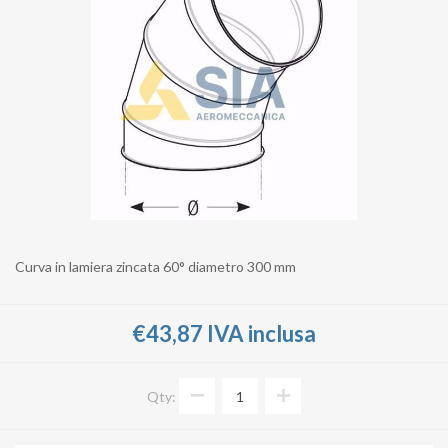
Curva in lamiera zincata 60° diametro 300 mm
€43,87 IVA inclusa
Qty: