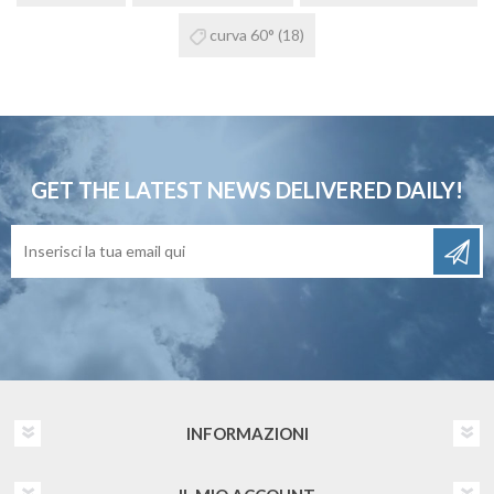
curva 60°
(18)
GET THE LATEST NEWS
DELIVERED DAILY!
INFORMAZIONI