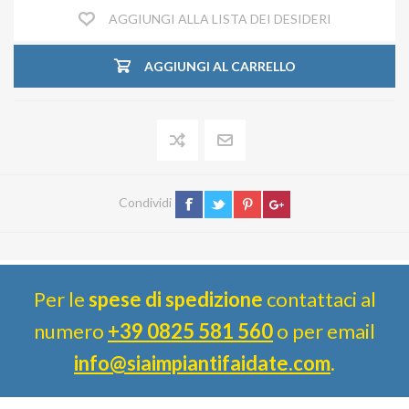
AGGIUNGI ALLA LISTA DEI DESIDERI
AGGIUNGI AL CARRELLO
Condividi
Per le
spese di spedizione
contattaci al
numero
+39 0825 581 560
o per email
info@siaimpiantifaidate.com
.