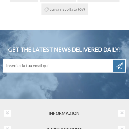
curva risvoltata
(69)
GET THE LATEST NEWS
DELIVERED DAILY!
INFORMAZIONI