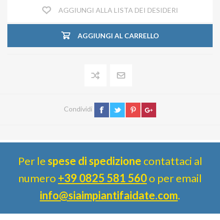
AGGIUNGI ALLA LISTA DEI DESIDERI
AGGIUNGI AL CARRELLO
Condividi
Per le
spese di spedizione
contattaci al
numero
+39 0825 581 560
o per email
info@siaimpiantifaidate.com
.