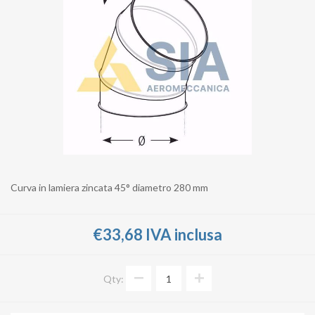
Curva in lamiera zincata 45° diametro 280 mm
€33,68 IVA inclusa
Qty: