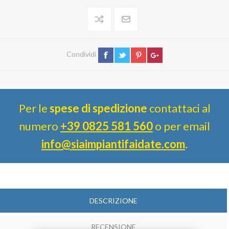
Condividi
Per le
spese di spedizione
contattaci al
numero
+39 0825 581 560
o per email
info@siaimpiantifaidate.com
.
DESCRIZIONE
RECENSIONE