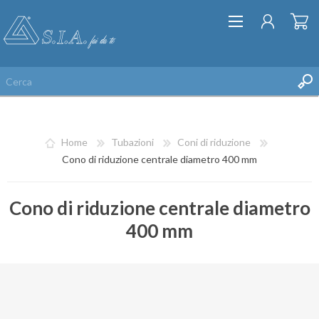
Home
Tubazioni
Coni di riduzione
Cono di riduzione centrale diametro 400 mm
Cono di riduzione centrale diametro
REGISTRATI
400 mm
ACCESSO
LISTA DEI DESIDERI