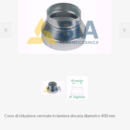
Cono di riduzione centrale in lamiera zincata diametro 400 mm