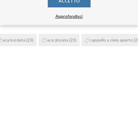
ACCETTO
TAG DEL PRODOTTO
Approfondisci
aca bordata
(23)
aca zincata
(23)
cappello a cielo aperto
(2