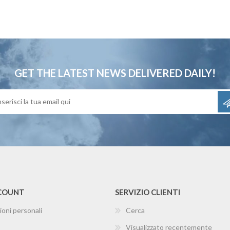
GET THE LATEST NEWS
DELIVERED DAILY!
CCOUNT
SERVIZIO CLIENTI
ioni personali
Cerca
Visualizzato recentemente