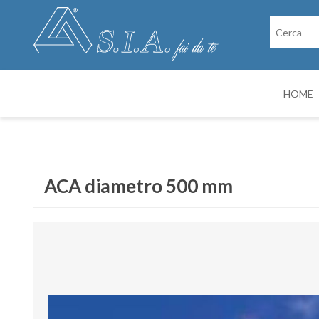
HOME
RICAMBI
CABINE DI VER
ACA diametro 500 mm