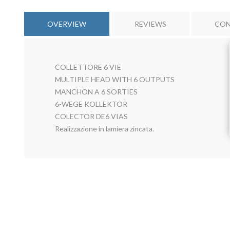
OVERVIEW
REVIEWS
CON
COLLETTORE 6 VIE
MULTIPLE HEAD WITH 6 OUTPUTS
MANCHON A 6 SORTIES
6-WEGE KOLLEKTOR
COLECTOR DE6 VIAS
Realizzazione in lamiera zincata.