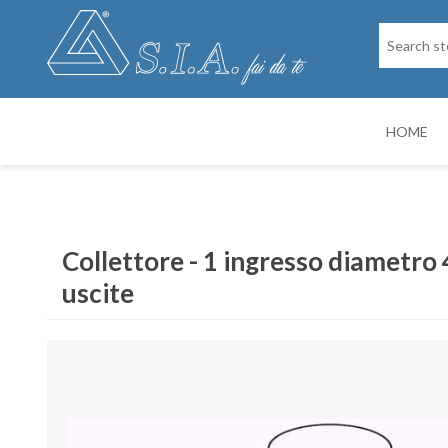
HOME
SPARE PARTS
DRY PAINTIN
Collettore - 1 ingresso diametro
uscite