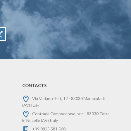
CONTACTS
Via Variante Est, 12 - 83030 Manocalzati
(AV) Italy
Contrada Campoceraso, snc - 83030 Torre
le Nocelle (AV) Italy
+39 0825 581 560